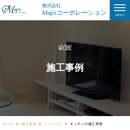
株式会社
Map'sコーポレーション
MENU
WORK
施工事例
ホーム
施工事例
リフォーム
キッチンの施工実例