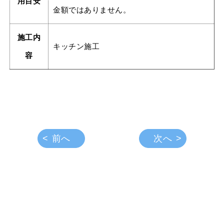
用目安
金額ではありません。
施工内
キッチン施工
容
前へ
次へ