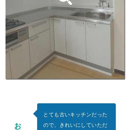
とても古いキッチンだった
お
ので、きれいにしていただ